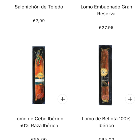
Salchichón de Toledo
Lomo Embuchado Gran
Reserva
€7,99
€27,95
Lomo de Cebo Ibérico
Lomo de Bellota 100%
50% Raza Ibérica
Ibérico
€55,00
€65,00