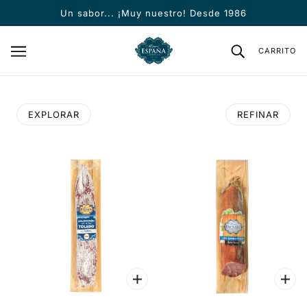
SALTAR AL CONTENIDO PRINCIPAL
Un sabor... ¡Muy nuestro! Desde 1986
CARRITO
EXPLORAR
REFINAR