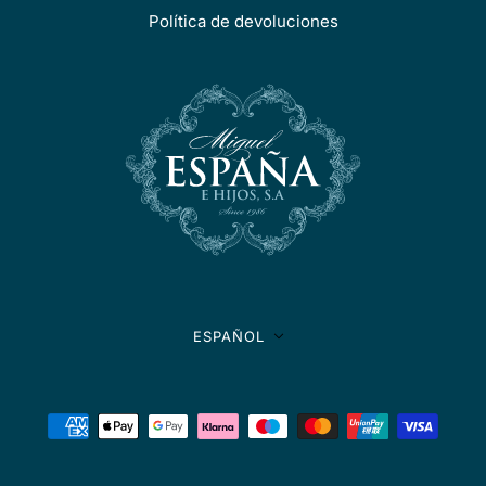
Política de devoluciones
SELECTOR DE IDIOMA
ESPAÑOL