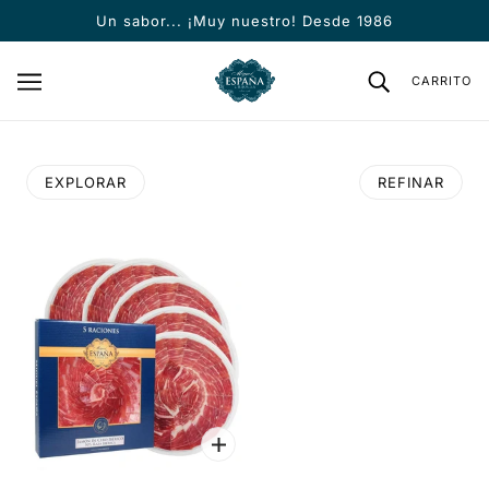
SALTAR AL CONTENIDO PRINCIPAL
Un sabor... ¡Muy nuestro! Desde 1986
CARRITO
EXPLORAR
REFINAR