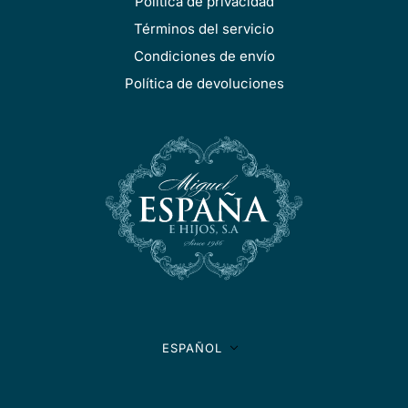
Política de privacidad
Términos del servicio
Condiciones de envío
Política de devoluciones
SELECTOR DE IDIOMA
ESPAÑOL