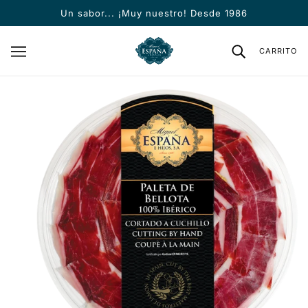
SALTAR AL CONTENIDO PRINCIPAL
Un sabor... ¡Muy nuestro! Desde 1986
CARRITO